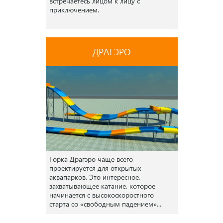
встречаетесь лицом к лицу с
приключением.
ДРАГЭРО
Горка Драгэро чаще всего
проектируется для открытых
аквапарков. Это интересное,
захватывающее катание, которое
начинается с высокоскоростного
старта со «свободным падением»...