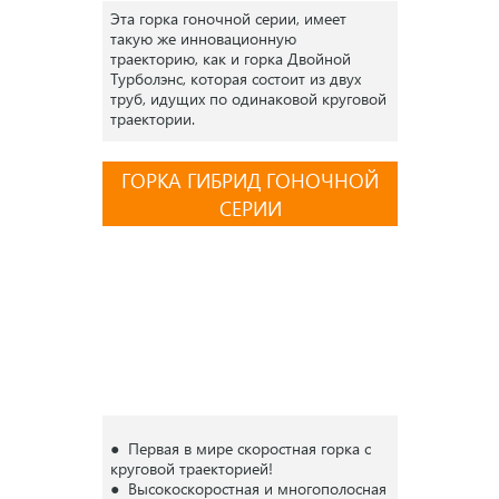
Эта горка гоночной серии, имеет
такую же инновационную
траекторию, как и горка Двойной
Турболэнс, которая состоит из двух
труб, идущих по одинаковой круговой
траектории.
ГОРКА ГИБРИД ГОНОЧНОЙ
СЕРИИ
● Первая в мире скоростная горка с
круговой траекторией!
● Высокоскоростная и многополосная