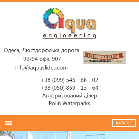
Одеса, Люстдорфська дорога
92/94 офіс 907
info@aquaslides.com
+38 (099) 546 - 68 - 02
+38 (050) 859 - 13 - 64
Авторизований ділер
Polin Waterparks
КАТАЛОГ