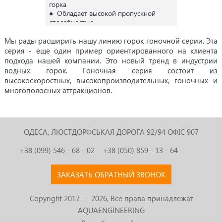
горка
● Обладает высокой пропускной
способностью
● По-настоящему гоночная горка
Мы рады расширить нашу линию горок гоночной серии. Эта
серия - еще один пример ориентированного на клиента
подхода нашей компании. Это новый тренд в индустрии
водных горок. Гоночная серия состоит из
высокоскоростных, высокопроизводительных, гоночных и
многополосных аттракционов.
ОДЕСА, ЛЮСТДОРФСЬКАЯ ДОРОГА 92/94
ОФІС 907
+38 (099) 546 - 68 - 02
+38 (050) 859 - 13 - 64
ЗАКАЗАТЬ ОБРАТНЫЙ ЗВОНОК
Copyright 2017 — 2026, Все права принадлежат
AQUAENGINEERING