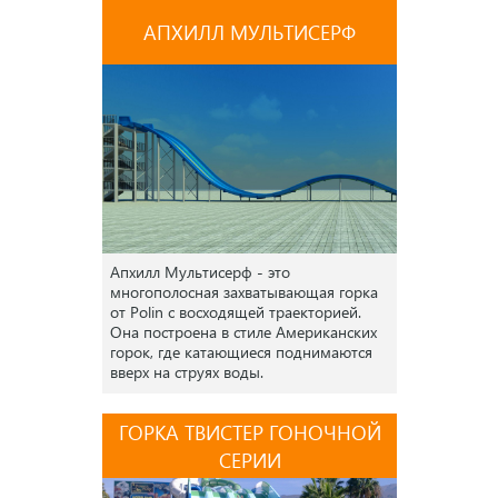
АПХИЛЛ МУЛЬТИСЕРФ
Апхилл Мультисерф - это
многополосная захватывающая горка
от Polin с восходящей траекторией.
Она построена в стиле Американских
горок, где катающиеся поднимаются
вверх на струях воды.
ГОРКА ТВИСТЕР ГОНОЧНОЙ
СЕРИИ