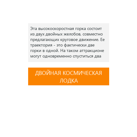
Эта высокоскоростная горка состоит
из двух двойных желобов, совместно
предлагающих круговое движение. Ее
траектория - это фактически две
горки в одной. На таком аттракционе
могут одновременно спуститься два
посетителя с каждого желоба.
ДВОЙНАЯ КОСМИЧЕСКАЯ
ЛОДКА