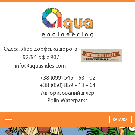
Одеса, Люстдорфська дорога
92/94 офіс 907
info@aquaslides.com
+38 (099) 546 - 68 - 02
+38 (050) 859 - 13 - 64
Авторизований ділер
Polin Waterparks
КАТАЛОГ