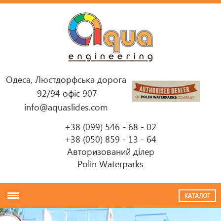
Одеса, Люстдорфська дорога
92/94 офіс 907
info@aquaslides.com
+38 (099) 546 - 68 - 02
+38 (050) 859 - 13 - 64
Авторизований ділер
Polin Waterparks
КАТАЛОГ