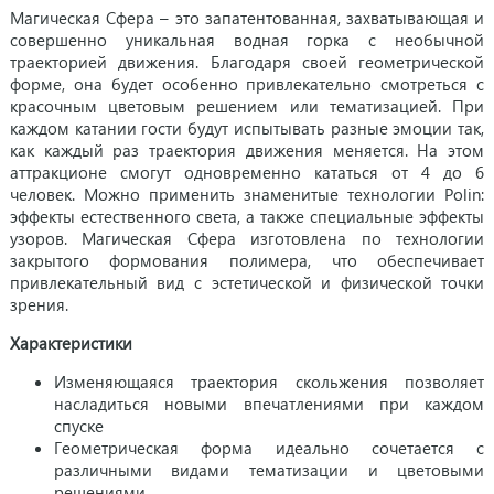
Магическая Сфера – это запатентованная, захватывающая и
совершенно уникальная водная горка с необычной
траекторией движения. Благодаря своей геометрической
форме, она будет особенно привлекательно смотреться с
красочным цветовым решением или тематизацией. При
каждом катании гости будут испытывать разные эмоции так,
как каждый раз траектория движения меняется. На этом
аттракционе смогут одновременно кататься от 4 до 6
человек. Можно применить знаменитые технологии Polin:
эффекты естественного света, а также специальные эффекты
узоров. Магическая Сфера изготовлена по технологии
закрытого формования полимера, что обеспечивает
привлекательный вид с эстетической и физической точки
зрения.
Характеристики
Изменяющаяся траектория скольжения позволяет
насладиться новыми впечатлениями при каждом
спуске
Геометрическая форма идеально сочетается с
различными видами тематизации и цветовыми
решениями