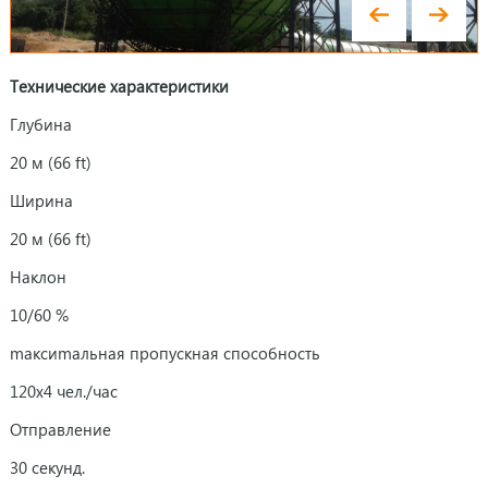
Технические характеристики
Глубина
20 м (66 ft)
Ширина
20 м (66 ft)
Наклон
10/60 %
mаксиmальная пропускная способность
120x4 чел./час
Отправление
30 секунд.