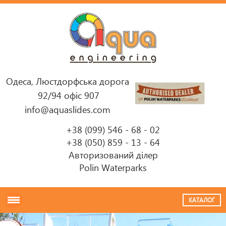
Одеса, Люстдорфська дорога
92/94 офіс 907
info@aquaslides.com
+38 (099) 546 - 68 - 02
+38 (050) 859 - 13 - 64
Авторизований ділер
Polin Waterparks
КАТАЛОГ